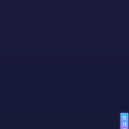
登以专业态度和高效服务，为您