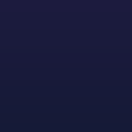
登录站内咨询系统寻求帮助，摩
。